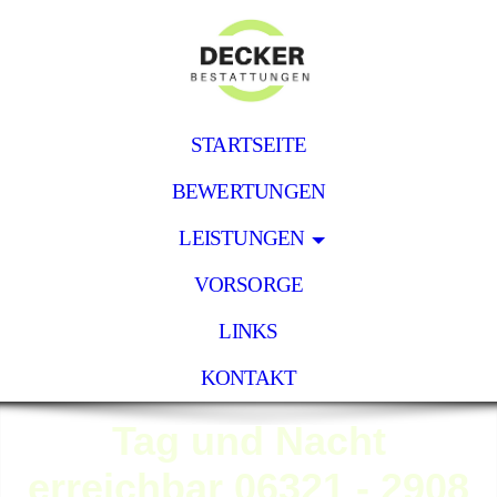
STARTSEITE
BEWERTUNGEN
LEISTUNGEN
VORSORGE
LINKS
KONTAKT
Tag und Nacht
erreichbar 06321 - 2908