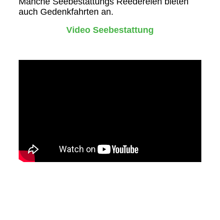
Manche Seebestattungs Reedereien bieten
auch Gedenkfahrten an.
Video Seebestattung