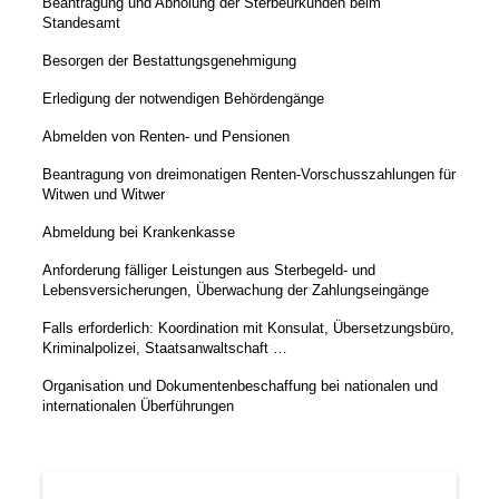
Beantragung und Abholung der Sterbeurkunden beim
Standesamt
Besorgen der Bestattungsgenehmigung
Erledigung der notwendigen Behördengänge
Abmelden von Renten- und Pensionen
Beantragung von dreimonatigen Renten-Vorschusszahlungen für
Witwen und Witwer
Abmeldung bei Krankenkasse
Anforderung fälliger Leistungen aus Sterbegeld- und
Lebensversicherungen, Überwachung der Zahlungseingänge
Falls erforderlich: Koordination mit Konsulat, Übersetzungsbüro,
Kriminalpolizei, Staatsanwaltschaft …
Organisation und Dokumentenbeschaffung bei nationalen und
internationalen Überführungen