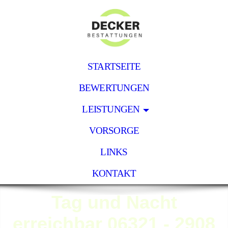
STARTSEITE
BEWERTUNGEN
LEISTUNGEN
VORSORGE
LINKS
KONTAKT
Tag und Nacht
erreichbar 06321 - 2908